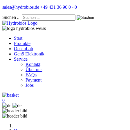
sales@hydrobios.de
+49 431 36 96 0 - 0
Suchen ...
Start
Produkte
OceanLab
Gen5 Elektronik
Service
Kontakt
Über uns
FAQs
Payment
Jobs
0