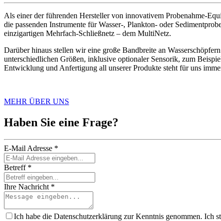
Als einer der führenden Hersteller von innovativem Probenahme-Equ
die passenden Instrumente für Wasser-, Plankton- oder Sedimentprobe
einzigartigen Mehrfach-Schließnetz – dem MultiNetz.
Darüber hinaus stellen wir eine große Bandbreite an Wasserschöpfer
unterschiedlichen Größen, inklusive optionaler Sensorik, zum Beisp
Entwicklung und Anfertigung all unserer Produkte steht für uns immer 
MEHR ÜBER UNS
Haben Sie eine Frage?
E-Mail Adresse *
Betreff *
Ihre Nachricht *
Ich habe die Datenschutzerklärung zur Kenntnis genommen. Ich s