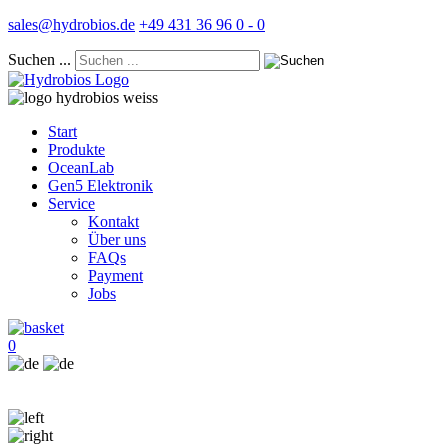
sales@hydrobios.de
+49 431 36 96 0 - 0
Suchen ...
Start
Produkte
OceanLab
Gen5 Elektronik
Service
Kontakt
Über uns
FAQs
Payment
Jobs
0