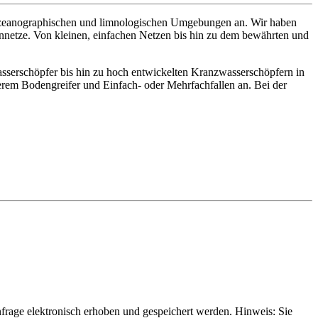
ozeanographischen und limnologischen Umgebungen an. Wir haben
onnetze. Von kleinen, einfachen Netzen bis hin zu dem bewährten und
asserschöpfer bis hin zu hoch entwickelten Kranzwasserschöpfern in
erem Bodengreifer und Einfach- oder Mehrfachfallen an. Bei der
rage elektronisch erhoben und gespeichert werden. Hinweis: Sie