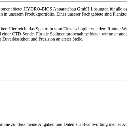
ipment bietet
HYDRO-BIOS Apparatebau GmbH
Lösungen für alle 
n in unserem Produktportfolio. Eines unserer Fachgebiete sind Plankt
n her. Hier reicht das Spektrum vom Einzelschöpfer wie dem Ruttner W
iel einer CTD Sonde. Für die Sedimentprobenahme bieten wir unter and
Zuverlässigkeit und Präzision an erster Stelle.
timme zu, dass meine Angaben und Daten zur Beantwortung meiner Anf