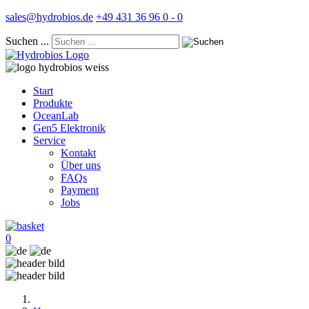
sales@hydrobios.de
+49 431 36 96 0 - 0
Suchen ...
Start
Produkte
OceanLab
Gen5 Elektronik
Service
Kontakt
Über uns
FAQs
Payment
Jobs
0