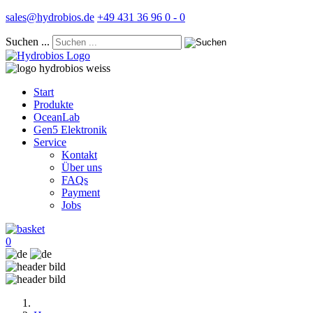
sales@hydrobios.de
+49 431 36 96 0 - 0
Suchen ...
Start
Produkte
OceanLab
Gen5 Elektronik
Service
Kontakt
Über uns
FAQs
Payment
Jobs
0