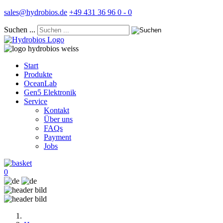
sales@hydrobios.de
+49 431 36 96 0 - 0
Suchen ...
Start
Produkte
OceanLab
Gen5 Elektronik
Service
Kontakt
Über uns
FAQs
Payment
Jobs
0