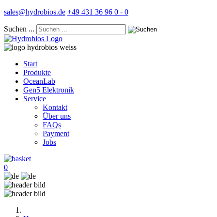
sales@hydrobios.de
+49 431 36 96 0 - 0
Suchen ...
Start
Produkte
OceanLab
Gen5 Elektronik
Service
Kontakt
Über uns
FAQs
Payment
Jobs
0