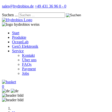
sales@hydrobios.de
+49 431 36 96 0 - 0
Suchen ...
Start
Produkte
OceanLab
Gen5 Elektronik
Service
Kontakt
Über uns
FAQs
Payment
Jobs
0