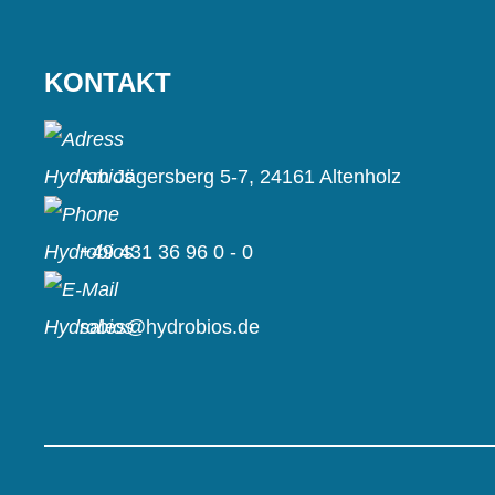
KONTAKT
Am Jägersberg 5-7, 24161 Altenholz
+49 431 36 96 0 - 0
sales@hydrobios.de