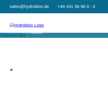
sales@hydrobios.de
+49 431 36 96 0 - 0
Home
Produkt
✕