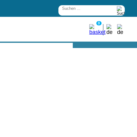
0
 Elektronik
SERVICE