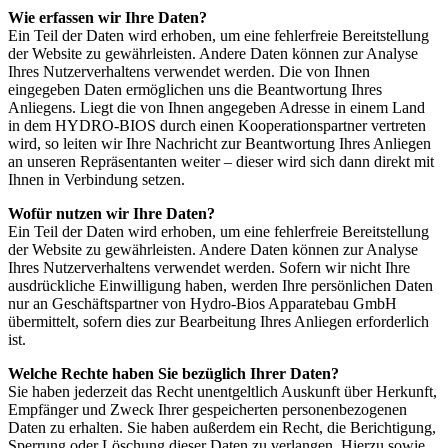
Wie erfassen wir Ihre Daten?
Ein Teil der Daten wird erhoben, um eine fehlerfreie Bereitstellung
der Website zu gewährleisten. Andere Daten können zur Analyse
Ihres Nutzerverhaltens verwendet werden. Die von Ihnen
eingegeben Daten ermöglichen uns die Beantwortung Ihres
Anliegens. Liegt die von Ihnen angegeben Adresse in einem Land
in dem HYDRO-BIOS durch einen Kooperationspartner vertreten
wird, so leiten wir Ihre Nachricht zur Beantwortung Ihres Anliegen
an unseren Repräsentanten weiter – dieser wird sich dann direkt mit
Ihnen in Verbindung setzen.
Wofür nutzen wir Ihre Daten?
Ein Teil der Daten wird erhoben, um eine fehlerfreie Bereitstellung
der Website zu gewährleisten. Andere Daten können zur Analyse
Ihres Nutzerverhaltens verwendet werden. Sofern wir nicht Ihre
ausdrückliche Einwilligung haben, werden Ihre persönlichen Daten
nur an Geschäftspartner von Hydro-Bios Apparatebau GmbH
übermittelt, sofern dies zur Bearbeitung Ihres Anliegen erforderlich
ist.
Welche Rechte haben Sie bezüglich Ihrer Daten?
Sie haben jederzeit das Recht unentgeltlich Auskunft über Herkunft,
Empfänger und Zweck Ihrer gespeicherten personenbezogenen
Daten zu erhalten. Sie haben außerdem ein Recht, die Berichtigung,
Sperrung oder Löschung dieser Daten zu verlangen. Hierzu sowie