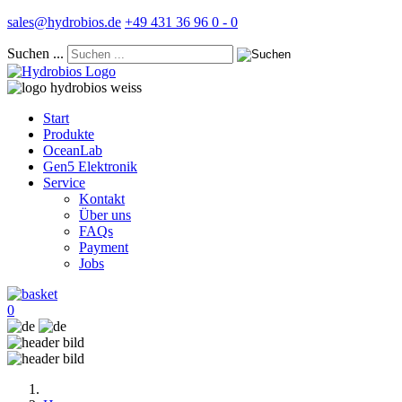
sales@hydrobios.de
+49 431 36 96 0 - 0
Suchen ...
Start
Produkte
OceanLab
Gen5 Elektronik
Service
Kontakt
Über uns
FAQs
Payment
Jobs
0